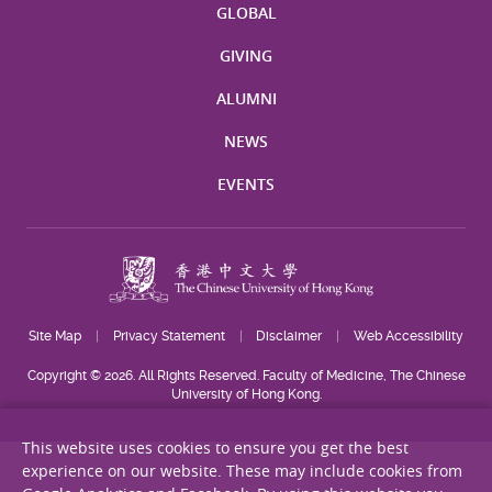
GLOBAL
GIVING
ALUMNI
NEWS
EVENTS
Site Map
Privacy Statement
Disclaimer
Web Accessibility
Copyright © 2026. All Rights Reserved. Faculty of Medicine, The Chinese
University of Hong Kong.
This website uses cookies to ensure you get the best
experience on our website. These may include cookies from