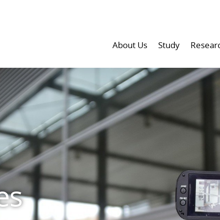
About Us
Study
Resear
es