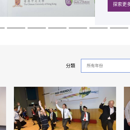
探索更
探索更
探索更
探索更
探索更
探索更
年
分類
分
類