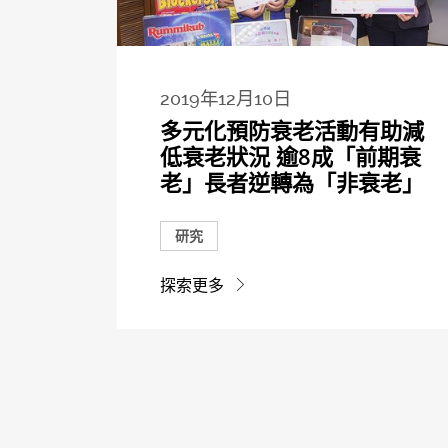
2019年12月10日
多元化預防衰老活動有助減
低衰老狀況 逾8成「前期衰
老」長者逆轉為「非衰老」
研究
探索更多