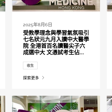
2025年8月6日
受教學理念與學習氣氛吸引
七名狀元九月入讀中大醫學
院 全港首百名讀醫尖子六
成選中大 文憑試考生佔...
收生
探索更多