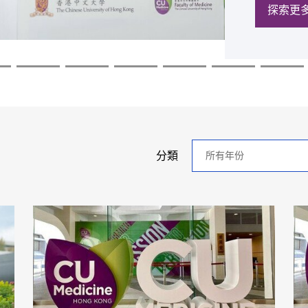
探索更
探索更
探索更
探索更
探索更
探索更
年
分類
分
類