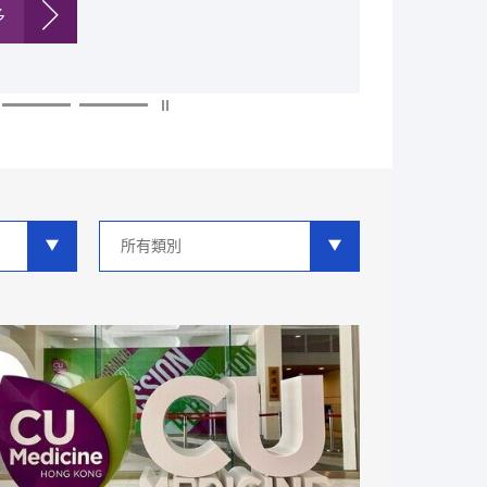
多
多
多
多
多
多
類
別
分
類