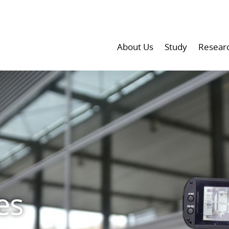
About Us
Study
Resear
es