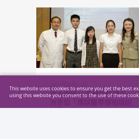
2013年8月13日
This website uses cookies to ensure you get the best e
中大取錄22名學生修讀亞
using this website you consent to the use of these cook
洲首個「環球醫學領袖培訓
計劃」
收生