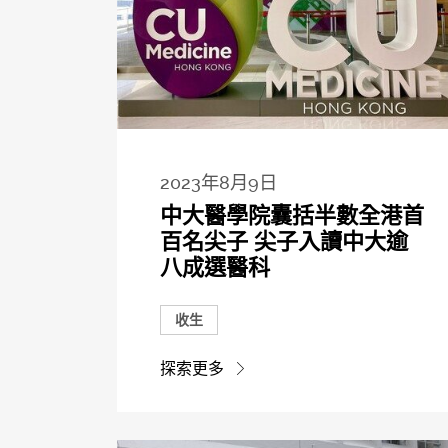
2023年8月9日
中大醫學院囊括半數全港首
百名尖子 尖子入讀中大逾
八成選醫科
收生
探索更多