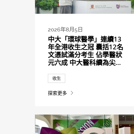
2026年8月5日
中大「環球醫學」連續13
年全港收生之冠 囊括12名
文憑試滿分考生 佔學醫狀
元六成 中大醫科續為尖...
收生
探索更多