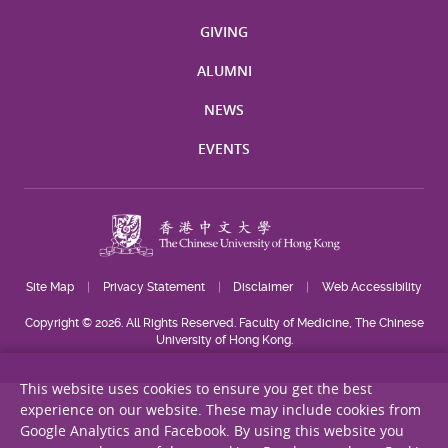
GIVING
ALUMNI
NEWS
EVENTS
Site Map
Privacy Statement
Disclaimer
Web Accessibility
Copyright © 2026. All Rights Reserved. Faculty of Medicine, The Chinese
University of Hong Kong.
This website uses cookies to ensure you get the best
experience on our website. These may include cookies from
Google Analytics and Facebook. By using this website you