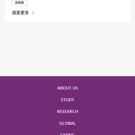
里程碑
探索更多
ABOUT US
STUDY
RESEARCH
GLOBAL
GIVING