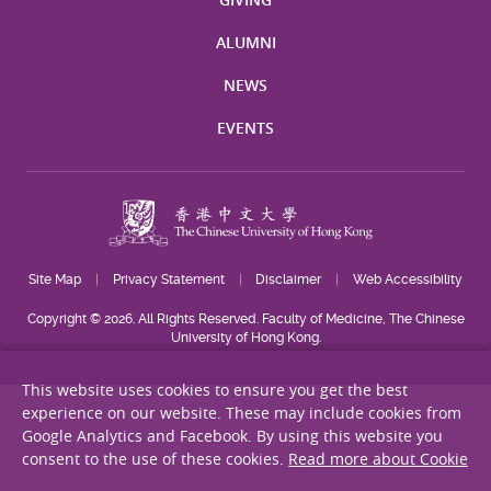
ALUMNI
NEWS
EVENTS
Site Map
Privacy Statement
Disclaimer
Web Accessibility
Copyright © 2026. All Rights Reserved. Faculty of Medicine, The Chinese
University of Hong Kong.
This website uses cookies to ensure you get the best
experience on our website. These may include cookies from
Google Analytics and Facebook. By using this website you
consent to the use of these cookies.
Read more about Cookie