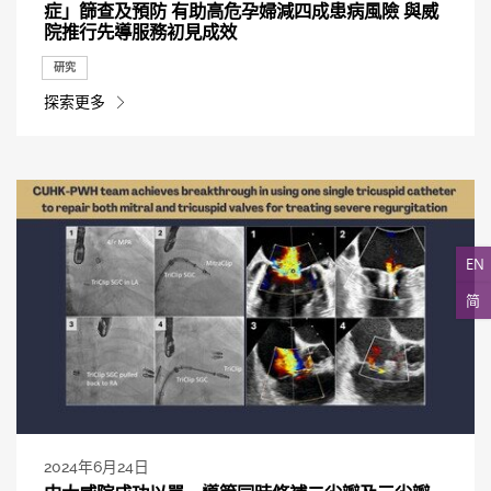
症」篩查及預防 有助高危孕婦減四成患病風險 與威
院推行先導服務初見成效
研究
探索更多
EN
简
2024年6月24日