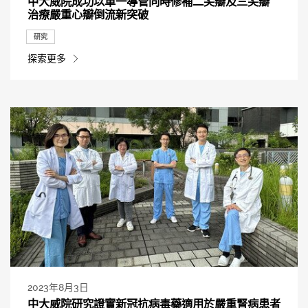
中大威院成功以單一導管同時修補二尖瓣及三尖瓣
治療嚴重心瓣倒流新突破
研究
探索更多
2023年8月3日
中大威院研究證實新冠抗病毒藥適用於嚴重腎病患者