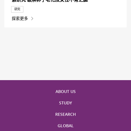
研究
探索更多
ABOUT US
STUDY
RESEARCH
GLOBAL