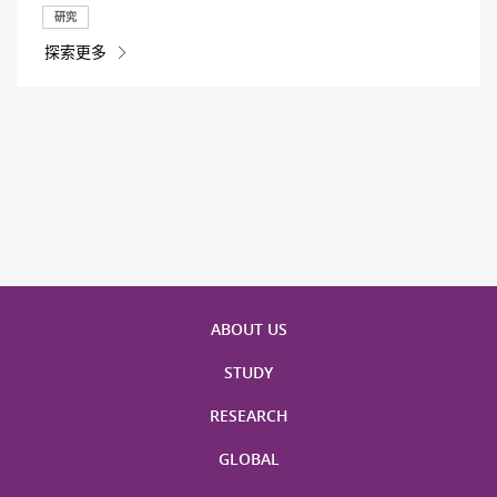
研究
探索更多
ABOUT US
STUDY
RESEARCH
GLOBAL