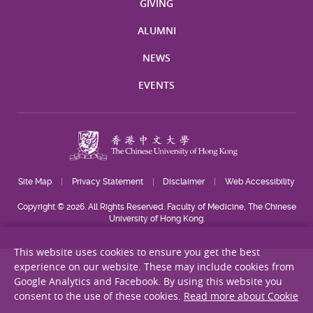
GIVING
ALUMNI
NEWS
EVENTS
Site Map
Privacy Statement
Disclaimer
Web Accessibility
Copyright © 2026. All Rights Reserved. Faculty of Medicine, The Chinese
University of Hong Kong.
This website uses cookies to ensure you get the best
experience on our website. These may include cookies from
Google Analytics and Facebook. By using this website you
consent to the use of these cookies.
Read more about Cookie