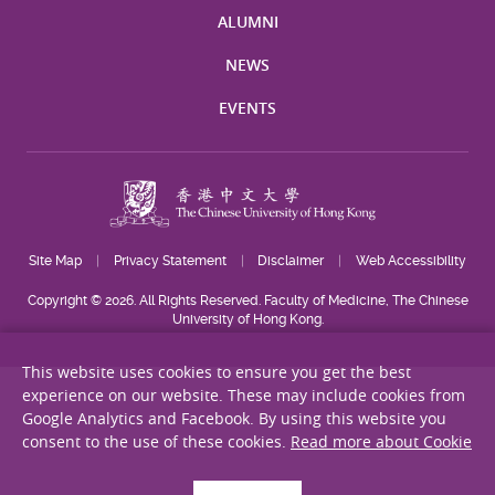
ALUMNI
NEWS
EVENTS
Site Map
Privacy Statement
Disclaimer
Web Accessibility
Copyright © 2026. All Rights Reserved. Faculty of Medicine, The Chinese
University of Hong Kong.
This website uses cookies to ensure you get the best
experience on our website. These may include cookies from
Google Analytics and Facebook. By using this website you
consent to the use of these cookies.
Read more about Cookie