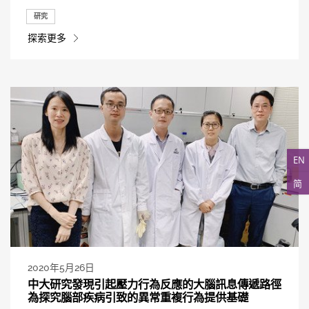
研究
探索更多
EN
简
2020年5月26日
中大研究發現引起壓力行為反應的大腦訊息傳遞路徑
為探究腦部疾病引致的異常重複行為提供基礎