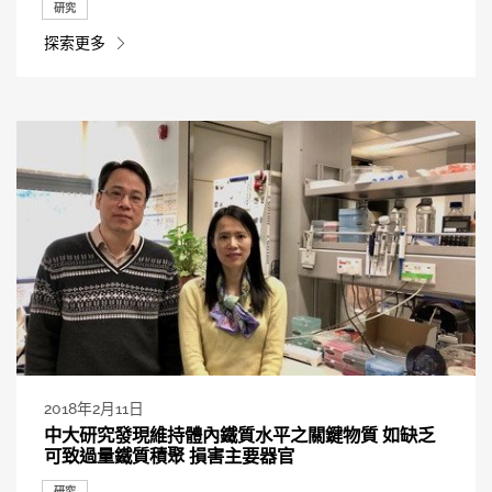
研究
探索更多
2018年2月11日
中大研究發現維持體內鐵質水平之關鍵物質 如缺乏
可致過量鐵質積聚 損害主要器官
研究