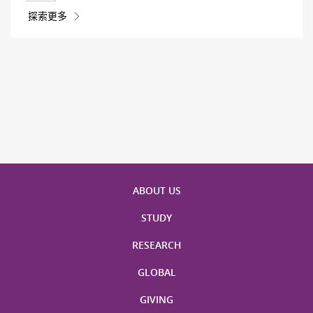
探索更多
ABOUT US
STUDY
RESEARCH
GLOBAL
GIVING