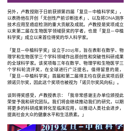
另外，卢教授刚于日前获颁第四届「复旦—中植科学奖」，
以表扬他在开创「无创性产前诊断技术」、以及将DNA测序
技术应用至癌症检测的重大贡献及成就。卢教授是奖项成立
以来第二届在生物医学领域获奖的学者，也是「复旦—中植
科学奖」成立以来首位得奖的华人科学家。
「复旦—中植科学奖」设立于2015年，旨在表彰在数学、物
理学和生物医学三个学科领域作出原创性和突破性科研成果
的全球科学家。该奖项每三年在数学、物理学和生物医学三
个学科轮流评奖，在全球进行广泛提名。值得留意的是，
「复旦—中植科学奖」首届和第二届得主均在获此奖项后获
颁诺贝尔奖，因此这个奖项也被视为「诺贝尔奖风向标」。
谈到得奖感受，卢教授表示：「我非常感谢主办单位颁授此
荣誉予我和研究团队。我们将会继续推动我们的研究，以期
将更多的科研成果转化至临床应用，以推动人类社会进步，
提高社会大众的健康水平和生活质素。」