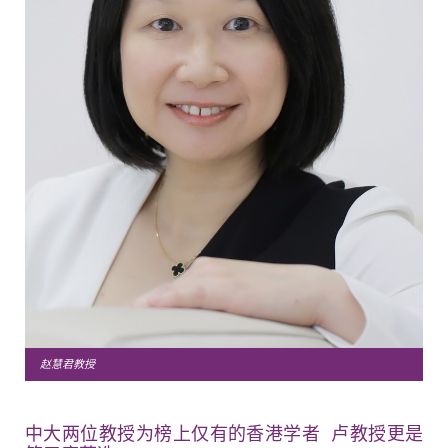
赵慧君教授
中大两位教授为榜上仅有的香港学者 卢教授更是