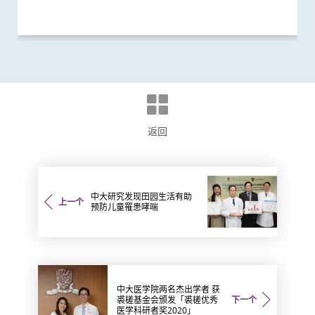
返回
中大研究发现田园生活有助
上一个
预防儿童罹患哮喘
中大医学院两名杰出学者 获
裘槎基金会颁发「裘槎优秀
下一个
医学科研者奖2020」