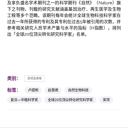
及享负盛名学术期刊之一的科学期刊《自然》（Nature）旗
下之刊物，刊载的研究文献涵盖基因治疗、再生医学及生物
工程等多个范畴。该期刊每年会统计全球生物科技科学家在
过去一年所获得的专利及其专利在过去5年被引用的次数，并
参考相关研究人员学术产量与水平的指标（H指数），排列
出「全球20位顶尖转化研究科学家」名单。
类别：
奖项及荣誉
标签：
卢煜明
赵慧君
自然生物科技
复旦—中植科学奖
全球20位顶尖转化研究科学家
奖项