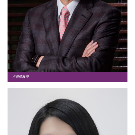
卢煜明教授