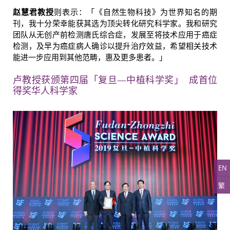
赵慧君教授
则表示：「《自然生物科技》为世界知名的期
刊，我十分荣幸能获其选为顶尖转化研究科学家。我和研究
团队从无创产前检测唐氏综合症，发展至将技术应用于癌症
检测，及早为癌症病人确诊以提升治疗效益，希望相关技术
能进一步应用到其他范畴，惠及更多患者。」
卢教授获颁第四届「复旦
—
中植科学奖」
成首位
得奖华人科学家
EN
繁