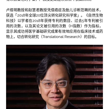
卢煜明教授和赵慧君教授凭借癌症及胎儿诊断范畴的技术，
获选「2018年全球20位顶尖转化研究科学家」。《自然生物
科技》以学者在2018年获得专利的数目、过去5年专利被引
用的次数，以及其论文被引用的次数（H指数）作为指标，
显示其成功将医学基础研究成果有效地应用在临床技术或药
物上，切合转化研究（Translational Research）的目标。