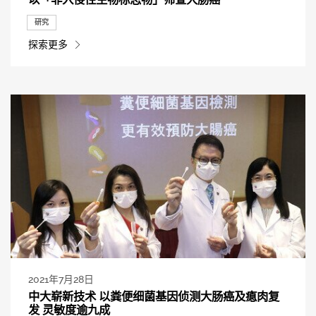
研究
探索更多
2021年7月28日
中大崭新技术 以粪便细菌基因侦测大肠癌及瘜肉复
发 灵敏度逾九成