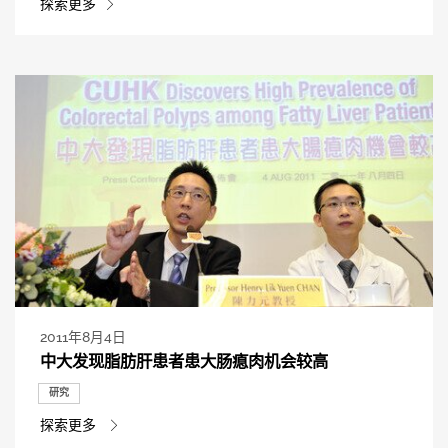
探索更多
2011年8月4日
中大发现脂肪肝患者患大肠瘜肉机会较高
研究
探索更多