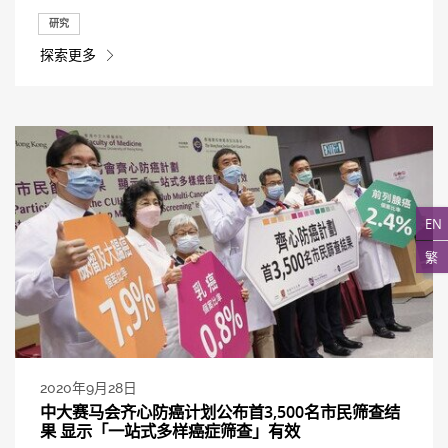
研究
探索更多
EN
繁
2020年9月28日
中大赛马会齐心防癌计划公布首3,500名市民筛查结
果 显示「一站式多样癌症筛查」有效