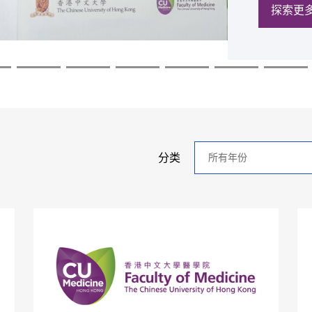
探索更
探索更
探索更
探索更
探索更
探索更
年
分类
分
类