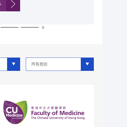
多
多
多
多
多
多
类
别
分
类