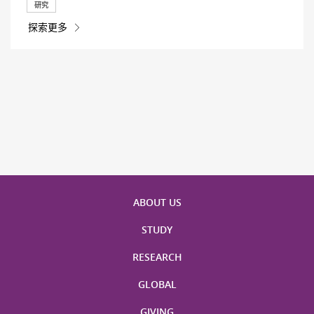
研究
探索更多
ABOUT US
STUDY
RESEARCH
GLOBAL
GIVING