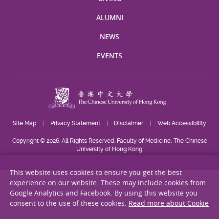
ALUMNI
NEWS
EVENTS
Site Map
Privacy Statement
Disclaimer
Web Accessibility
Copyright © 2026. All Rights Reserved. Faculty of Medicine, The Chinese
University of Hong Kong.
This website uses cookies to ensure you get the best
experience on our website. These may include cookies from
Google Analytics and Facebook. By using this website you
consent to the use of these cookies.
Read more about Cookie