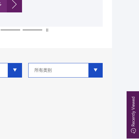
多
多
多
多
多
多
类
别
分
类
Recently Viewed