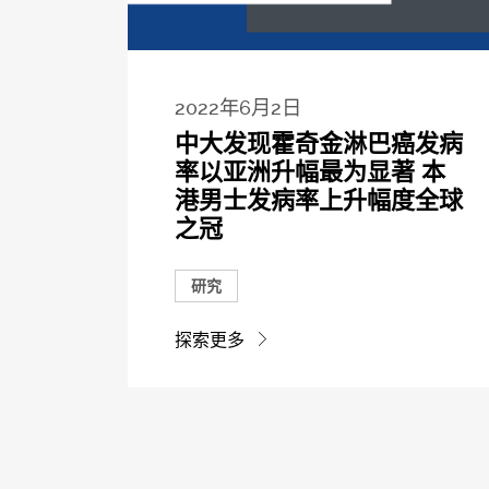
2022年6月2日
中大发现霍奇金淋巴癌发病
率以亚洲升幅最为显著 本
港男士发病率上升幅度全球
之冠
研究
探索更多