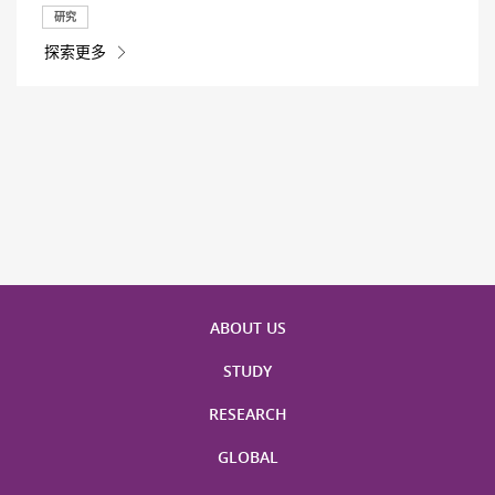
研究
探索更多
ABOUT US
STUDY
RESEARCH
GLOBAL