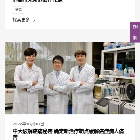
研究
探索更多
EN
繁
2022年10月10日
中大破解癌痛秘密 确定新治疗靶点缓解癌症病人痛
苦