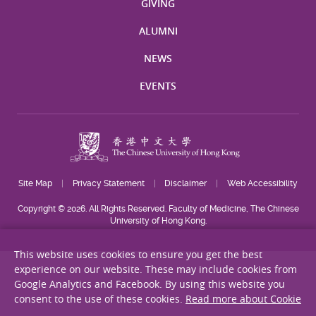
GIVING
ALUMNI
NEWS
EVENTS
Site Map
Privacy Statement
Disclaimer
Web Accessibility
Copyright © 2026. All Rights Reserved. Faculty of Medicine, The Chinese
University of Hong Kong.
This website uses cookies to ensure you get the best
experience on our website. These may include cookies from
Google Analytics and Facebook. By using this website you
consent to the use of these cookies.
Read more about Cookie