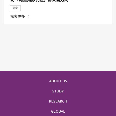
研究
探索更多
ABOUT US
STUDY
RESEARCH
GLOBAL