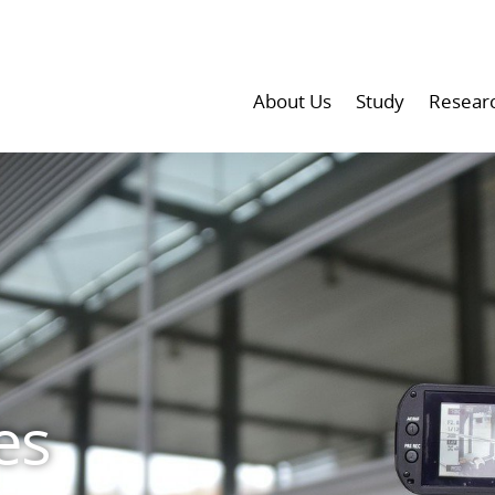
About Us
Study
Resear
es