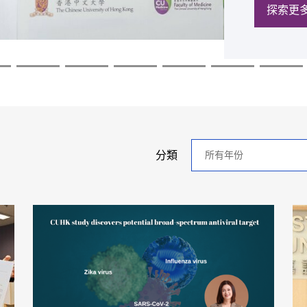
探索更
探索更
探索更
探索更
探索更
探索更
年
分類
分
類