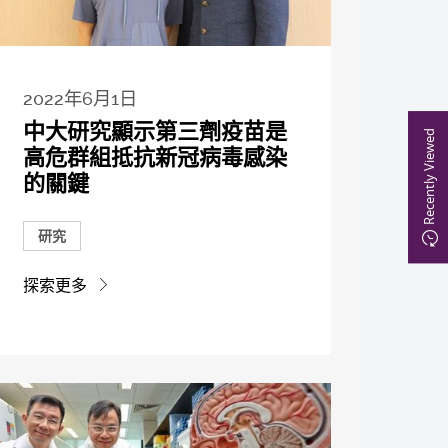
2022年6月1日
中大研究顯示第三劑疫苗是
Recently Viewed
高危群組抵抗新冠病毒感染
的關鍵
研究
探索更多