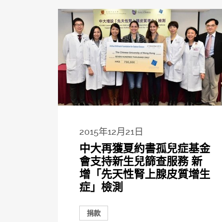
2015年12月21日
中大再獲夏約書孤兒症基金
會支持新生兒篩查服務 新
增「先天性腎上腺皮質增生
症」檢測
捐款