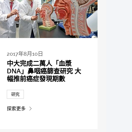
2017年8月10日
中大完成二萬人「血漿
DNA」鼻咽癌篩查研究 大
幅推前癌症發現期數
研究
探索更多