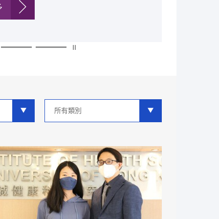
多
多
多
多
多
多
類
別
分
類