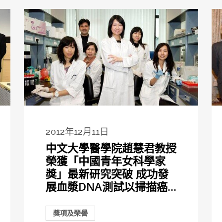
2012年12月11日
中文大學醫學院趙慧君教授
榮獲「中國青年女科學家
獎」最新研究突破 成功發
展血漿DNA測試以掃描癌...
獎項及榮譽