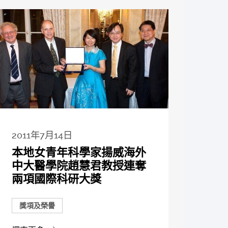
2011年7月14日
本地女青年科學家揚威海外
中大醫學院趙慧君教授連奪
兩項國際科研大獎
獎項及榮譽