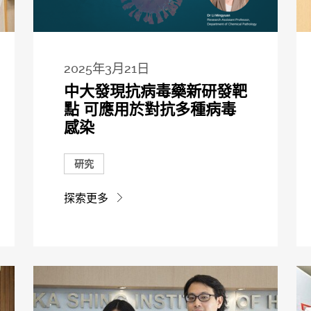
2025年3月21日
中大發現抗病毒藥新研發靶
點 可應用於對抗多種病毒
感染
研究
探索更多