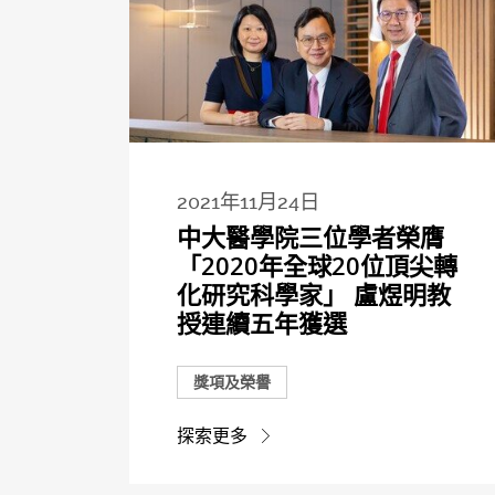
2021年11月24日
中大醫學院三位學者榮膺
「2020年全球20位頂尖轉
化研究科學家」 盧煜明教
授連續五年獲選
獎項及榮譽
探索更多