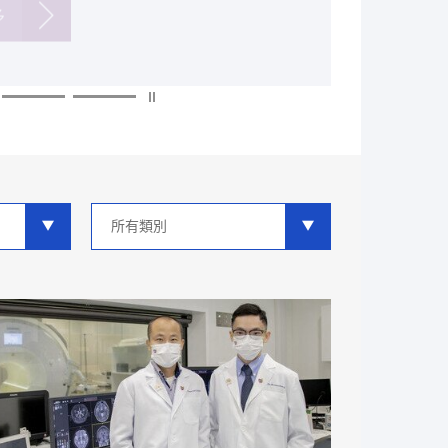
多
多
多
多
多
多
類
別
分
類