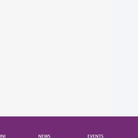
NI
NEWS
EVENTS