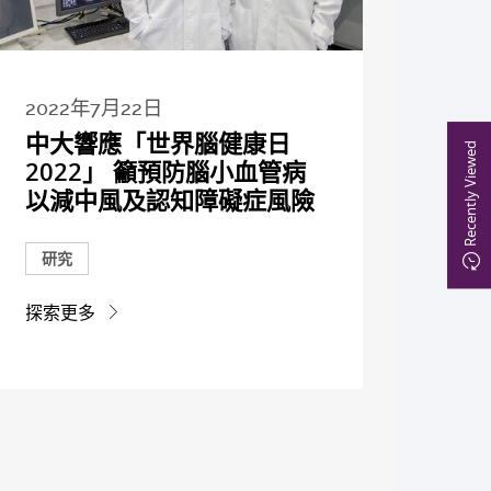
2022年7月22日
中大響應「世界腦健康日
Recently Viewed
2022」 籲預防腦小血管病
以減中風及認知障礙症風險
研究
探索更多