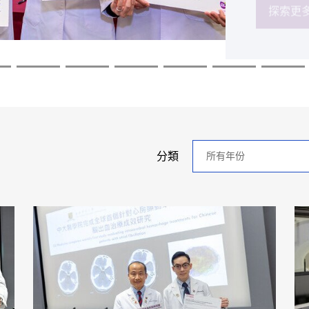
探索更
探索更
探索更
探索更
探索更
探索更
年
分類
分
類