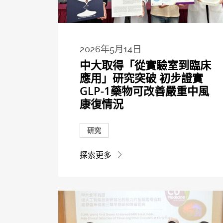
2026年5月14日
中大取得「從實驗室到臨床
應用」研究突破 初步證實
GLP-1藥物可改善嚴重中風
康復情況
研究
探索更多