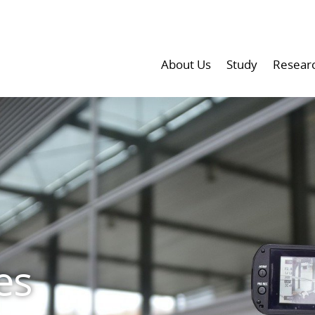
About Us
Study
Resear
es