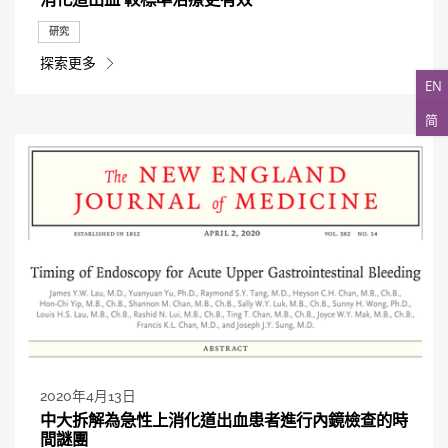
研究
探索更多
EN
简
2020年4月13日
中大拆解為急性上消化道出血患者進行內鏡檢查的時
間謎團