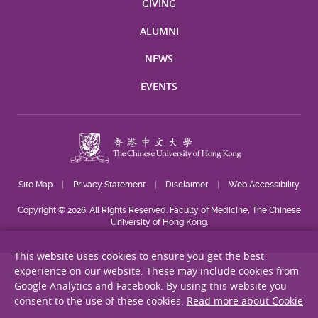
GIVING
ALUMNI
NEWS
EVENTS
Site Map
Privacy Statement
Disclaimer
Web Accessibility
Copyright © 2026. All Rights Reserved. Faculty of Medicine, The Chinese
University of Hong Kong.
This website uses cookies to ensure you get the best
experience on our website. These may include cookies from
Google Analytics and Facebook. By using this website you
consent to the use of these cookies.
Read more about Cookie