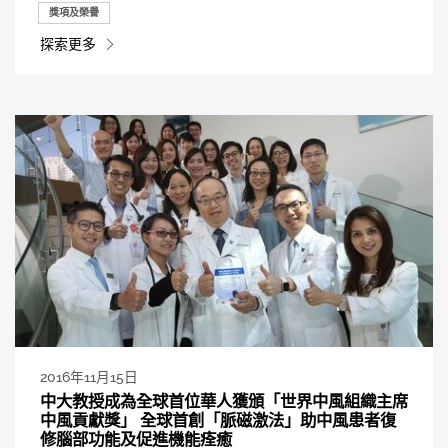
獎項及榮譽
探索更多
2016年11月15日
中大教授成為全球首位華人獲頒「世界中風組織主席
中風貢獻獎」 全球首創「脈磁激法」助中風患者復
修腦部功能及促進機能痊癒