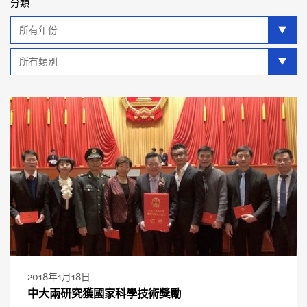
分類
年
分
類
類
別
分
類
2018年1月18日
中大兩研究獲國家科學技術獎勵