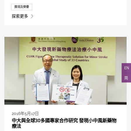
獎項及榮譽
探索更多
EN
简
2016年5月17日
中大與全球30多國專家合作研究 發現小中風新藥物
療法