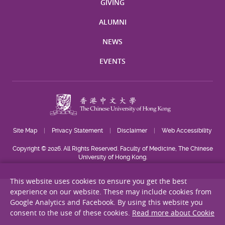
GIVING
ALUMNI
NEWS
EVENTS
Site Map
Privacy Statement
Disclaimer
Web Accessibility
Copyright © 2026. All Rights Reserved. Faculty of Medicine, The Chinese
University of Hong Kong.
This website uses cookies to ensure you get the best
experience on our website. These may include cookies from
Google Analytics and Facebook. By using this website you
consent to the use of these cookies.
Read more about Cookie