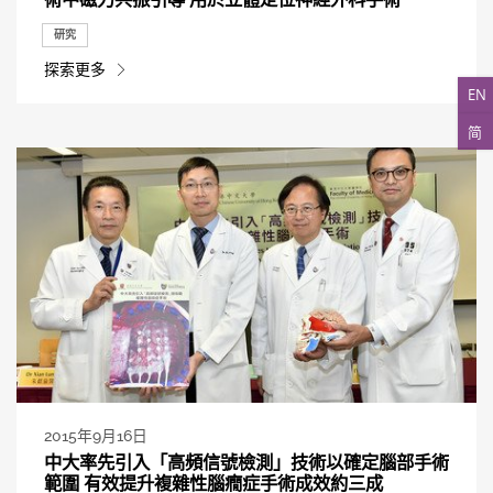
研究
探索更多
EN
简
2015年9月16日
中大率先引入「高頻信號檢測」技術以確定腦部手術
範圍 有效提升複雜性腦癇症手術成效約三成