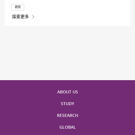
研究
探索更多
ABOUT US
STUDY
RESEARCH
GLOBAL