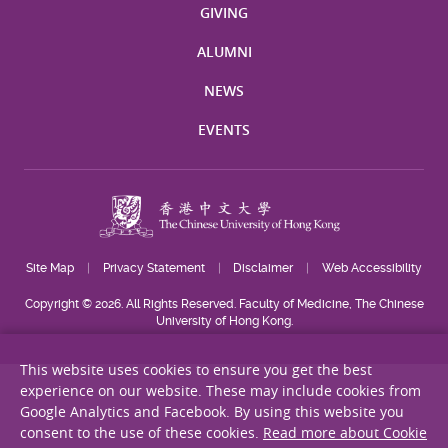
GIVING
ALUMNI
NEWS
EVENTS
Site Map
Privacy Statement
Disclaimer
Web Accessibility
Copyright © 2026. All Rights Reserved. Faculty of Medicine, The Chinese
University of Hong Kong.
This website uses cookies to ensure you get the best
experience on our website. These may include cookies from
Google Analytics and Facebook. By using this website you
consent to the use of these cookies.
Read more about Cookie