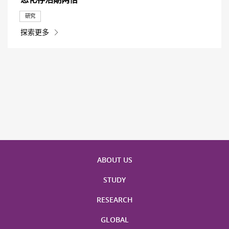
研究
探索更多
ABOUT US
STUDY
RESEARCH
GLOBAL