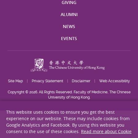
GIVING
ALUMNI
NEWS
EVENTS
Site Map
Privacy Statement
Disclaimer
Web Accessibility
Copyright © 2026. All Rights Reserved. Faculty of Medicine, The Chinese
University of Hong Kong.
This website uses cookies to ensure you get the best
experience on our website. These may include cookies from
Google Analytics and Facebook. By using this website you
consent to the use of these cookies.
Read more about Cookie