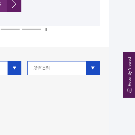
多
多
多
多
多
多
Recently Viewed
类
别
分
类