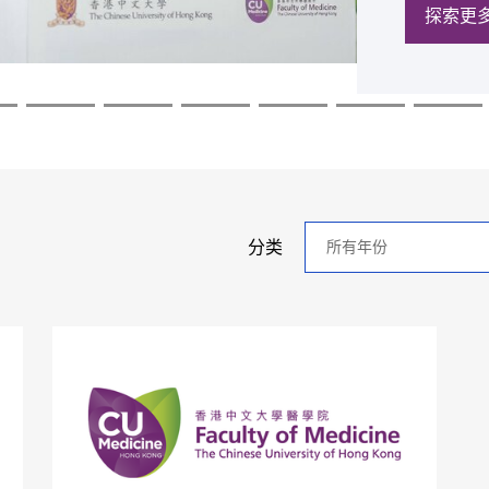
探索更
探索更
探索更
探索更
探索更
探索更
年
分类
分
类