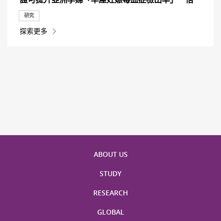
研究
探索更多
ABOUT US
STUDY
RESEARCH
GLOBAL