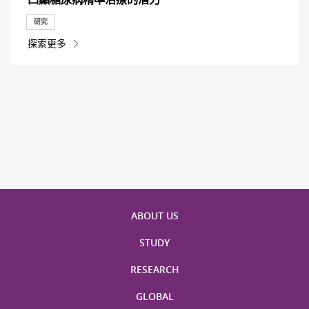
研究
探索更多
ABOUT US
STUDY
RESEARCH
GLOBAL