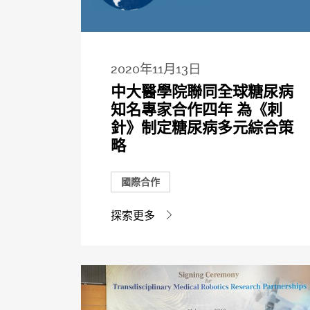
2020年11月13日
中大醫學院聯同全球糖尿病
知名專家合作四年 為《刺
針》制定糖尿病多元綜合策
略
國際合作
探索更多