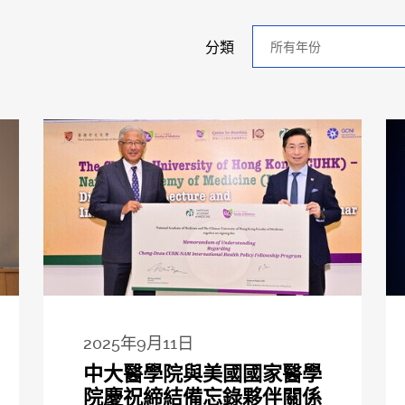
年
分類
分
類
2025年9月11日
中大醫學院與美國國家醫學
院慶祝締結備忘錄夥伴關係