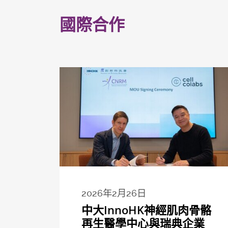
國際合作
2026年2月26日
中大InnoHK神經肌肉骨骼
再生醫學中心與瑞典企業