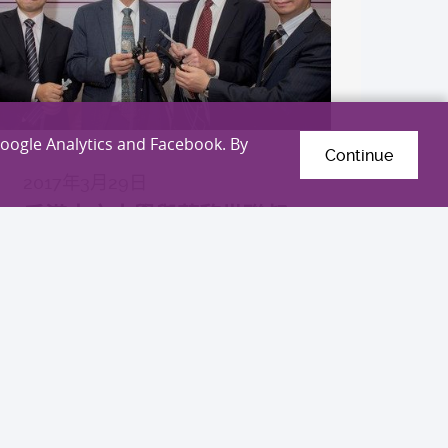
Google Analytics and Facebook. By
Continue
2017年3月29日
香港中文大學與蘇黎世聯邦
理工學院結盟 共同研發創
新醫學科技治腸胃病
國際合作
探索更多