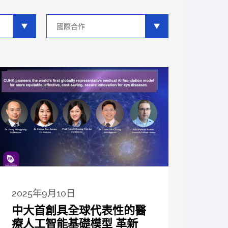
類
別
分
類
2025年9月10日
中大首創具全球代表性的醫
療人工智能基礎模型 革新