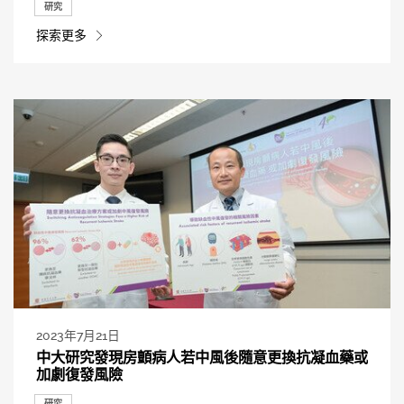
研究
探索更多
2023年7月21日
中大研究發現房顫病人若中風後隨意更換抗凝血藥或
加劇復發風險
研究