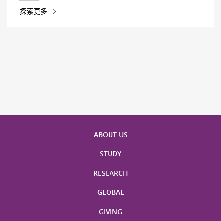
探索更多
ABOUT US
STUDY
RESEARCH
GLOBAL
GIVING