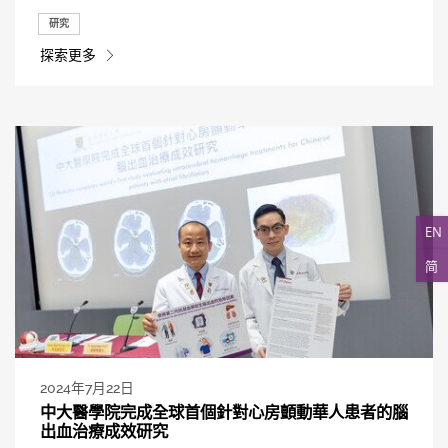
研究
探索更多
EN
简
2024年7月22日
中大醫學院完成全球首個針對心房顫動華人患者的腦
出血治療成效研究