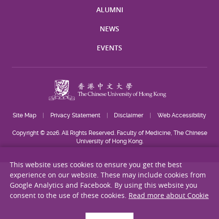
ALUMNI
NEWS
EVENTS
Site Map
Privacy Statement
Disclaimer
Web Accessibility
Copyright © 2026. All Rights Reserved. Faculty of Medicine, The Chinese
University of Hong Kong.
This website uses cookies to ensure you get the best
experience on our website. These may include cookies from
Google Analytics and Facebook. By using this website you
consent to the use of these cookies.
Read more about Cookie