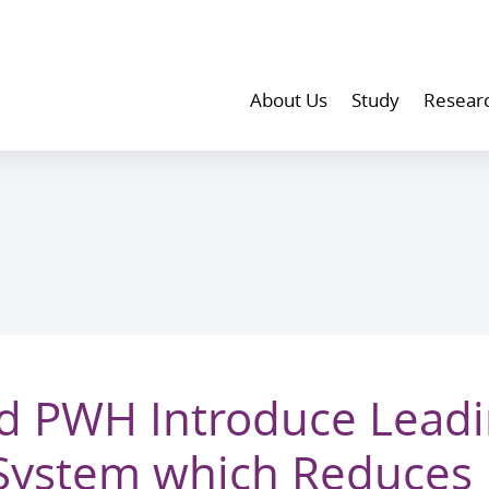
About Us
Study
Resear
 PWH Introduce Leadi
System which Reduces