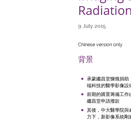
Radiatio
9 July 2015
Chinese version only
背景
承蒙繼昌堂慷慨捐助，
端科技的醫學影像設
前期的購置籌備工作
繼昌堂申請撥款
其後，中大醫學院與
力下，新影像系統剛於