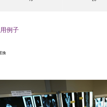
應用例子
置換