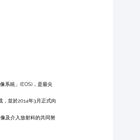
像系統」(EOS)，是最尖
並於2014年3月正式向
影像及介入放射科的共同努