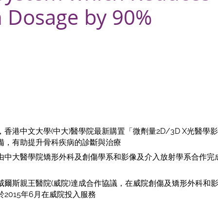
n Dosage by 90%
香港中文大學(中大)醫學院最新購置「微劑量2D/3D X光醫學影
備，有助提升骨科疾病的診斷與治療
由中大醫學院矯形外科及創傷學系和影像及介入放射學系合作完成，
威爾斯親王醫院(威院)達成合作協議，在威院創傷及矯形外科和
2015年6月在威院投入服務