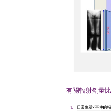
有關輻射劑量
日常生活/事件的輻