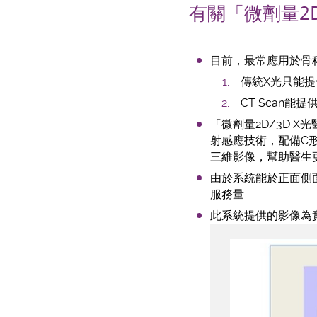
有關「微劑量2D
目前，最常應用於骨科
傳統X光只能
CT Scan
「微劑量2D/3D X
射感應技術，配備C
三維影像，幫助醫生
由於系統能於正面側
服務量
此系統提供的影像為實物